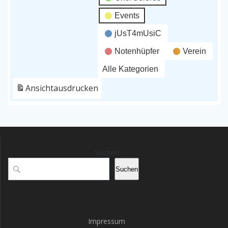
Events
jUsT4mUsiC
Notenhüpfer
Verein
Alle Kategorien
Ansicht
ausdrucken
Suchen
Suchen
Impressum