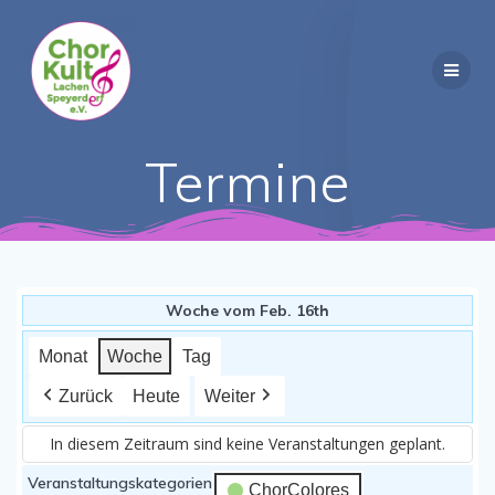
Zum
Inhalt
springen
Termine
Woche vom Feb. 16th
Monat
Woche
Tag
Zurück
Heute
Weiter
In diesem Zeitraum sind keine Veranstaltungen geplant.
Veranstaltungskategorien
ChorColores