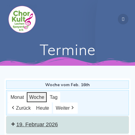
Zum
Inhalt
springen
Termine
Woche vom Feb. 16th
Monat
Woche
Tag
Zurück
Heute
Weiter
19. Februar 2026