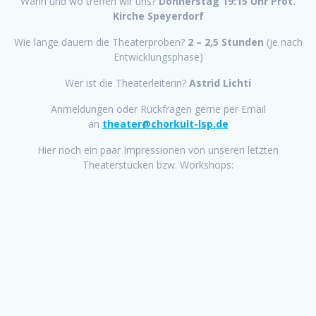
Wann und wo treffen wir uns?
Donnerstag 19:15 Uhr Prot.
Kirche Speyerdorf
Wie lange dauern die Theaterproben?
2 – 2,5 Stunden
(je nach
Entwicklungsphase)
Wer ist die Theaterleiterin?
Astrid Lichti
Anmeldungen oder Rückfragen gerne per Email
an
theater@chorkult-lsp.de
Hier noch ein paar Impressionen von unseren letzten
Theaterstücken bzw. Workshops: