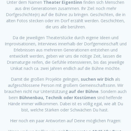
Unter dem Namen
Theater EigenSinn
finden sich Menschen
aus drei Generationen zusammen. Ihr Ziel: noch mehr
Dorfgeschichte(n) auf die Bühne zu bringen. Geschichten, die in
alten Fotos stecken oder im Dorf erzählt werden. Geschichten,
die uns alle berühren.
Da die jeweiligen Theaterstücke durch eigene Ideen und
Improvisationen, Interviews innerhalb der Dorfgemeinschaft und
Erlebnissen aus mehreren Generationen entstehen und
entwickelt werden, geben wir uns die nötige Zeit, lassen die
Dramaturgie reifen, die Gefühle intensivieren, bis das jeweilige
Unikat nach ca. zwei Jahren endlich auf die Bühne möchte.
Damit die großen Projekte gelingen,
suchen wir Dich
als
aufgeschlossene Person mit großem Gemeinschaftssinn. Wir
brauchen nicht nur Unterstützung
auf der Bühne
. Sondern auch
beim
Bühnenbau, Technik oder Kostümen
sind helfende
Hände immer willkommen. Dabei ist es völlig egal, wie alt Du
bist, welche Stärken oder Schwächen Du hast.
Hier noch ein paar Antworten auf Deine möglichen Fragen: